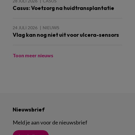
28 JULI 2026
CASUS
Casus: Voetzorg na huidtransplantatie
24 JULI 2026
NIEUWS
Vlag kan nog niet uit voor ulcera-sensors
Toon meer nieuws
Nieuwsbrief
Meld je aan voor de nieuwsbrief