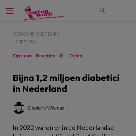
MEDISCHE VOETZORG
16 SEP 2024
Opslaan
Reacties
Delen
0
Bijna 1,2 miljoen diabetici
in Nederland
Diederik Wieman
In 2022 waren er in de Nederlandse