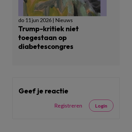
do 11 jun 2026 | Nieuws
Trump-kritiek niet
toegestaan op
diabetescongres
Geef je reactie
Registreren
Login