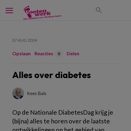
07 AUG 2024
Opslaan
Reacties
Delen
0
Alles over diabetes
Kees Bals
Op de Nationale DiabetesDag krijg je
(bijna) alles te horen over de laatste
ontwikkelingen op het gebied van