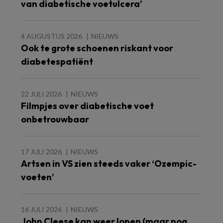
van diabetische voetulcera’
4 AUGUSTUS 2026
NIEUWS
Ook te grote schoenen riskant voor
diabetespatiënt
22 JULI 2026
NIEUWS
Filmpjes over diabetische voet
onbetrouwbaar
17 JULI 2026
NIEUWS
Artsen in VS zien steeds vaker ‘Ozempic-
voeten’
16 JULI 2026
NIEUWS
John Cleese kan weer lopen (maar nog