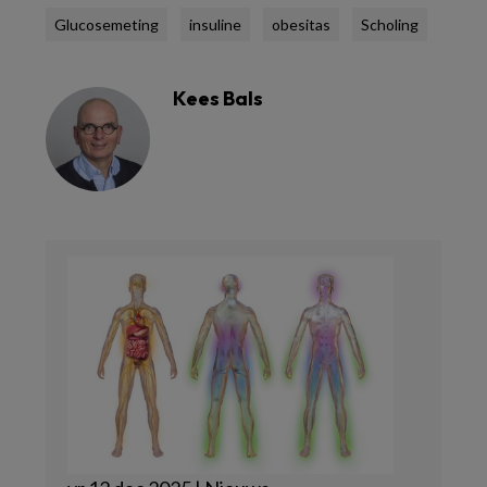
Glucosemeting
insuline
obesitas
Scholing
Kees Bals