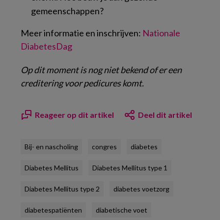
gemeenschappen?
Meer informatie en inschrijven:
Nationale
DiabetesDag
Op dit moment is nog niet bekend of er een
creditering voor pedicures komt.
Reageer op dit artikel
Deel dit artikel
Bij- en nascholing
congres
diabetes
Diabetes Mellitus
Diabetes Mellitus type 1
Diabetes Mellitus type 2
diabetes voetzorg
diabetespatiënten
diabetische voet