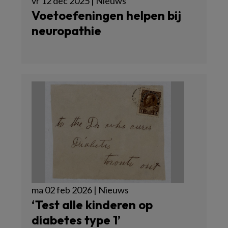
vr 12 dec 2025 | Nieuws
Voetoefeningen helpen bij
neuropathie
ma 02 feb 2026 | Nieuws
‘Test alle kinderen op
diabetes type 1’