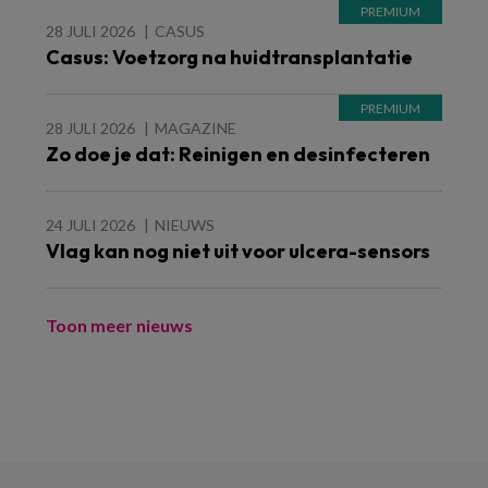
28 JULI 2026
CASUS
Casus: Voetzorg na huidtransplantatie
28 JULI 2026
MAGAZINE
Zo doe je dat: Reinigen en desinfecteren
24 JULI 2026
NIEUWS
Vlag kan nog niet uit voor ulcera-sensors
Toon meer nieuws