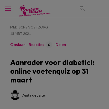
MEDISCHE VOETZORG
18 MRT 2021
Opslaan
Reacties
Delen
0
Aanrader voor diabetici:
online voetenquiz op 31
maart
Anita de Jager