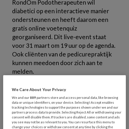
RondOm Podotherapeuten wil
diabetici op een interactieve manier
ondersteunen en heeft daarom een
gratis online voetenquiz
georganiseerd. Dit live-event staat
voor 31 maart om 19 uur op de agenda.
Ook cliënten van de pedicurepraktijk
kunnen meedoen door zich aan te
melden.
Circa 2 tot 3 procent van de totale diabetes-
We Care About Your Privacy
mellituspopulatie heeft last van voetwonden.
We and our
889
partners store and access personal data, like browsing
Deze hebben vaak een slechte
data or unique identifiers, on your device. Selecting I Accept enables
genezingstendens met een hersteltijd van
tracking technologies to support the purposes shown under we and our
partners process data to provide. Selecting Reject All or withdrawing your
meestal twee tot vijf maanden. Daarnaast
consent will disable them. If trackers are disabled, some content and ads
you see may not be as relevant to you. You can resurface this menu to
vragen deze wonden om een intensieve
change your choices or withdraw consent at any time by clicking the