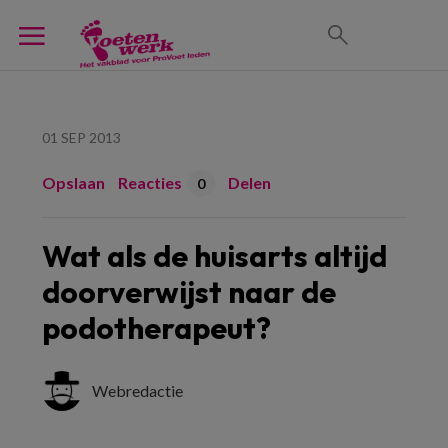
01 SEP 2013
Opslaan
Reacties
Delen
0
Wat als de huisarts altijd
doorverwijst naar de
podotherapeut?
Webredactie