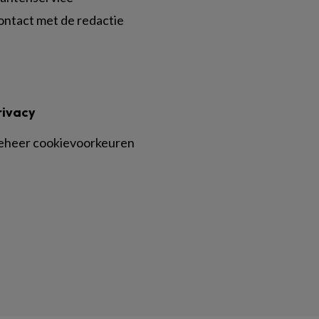
ontact met de redactie
rivacy
eheer cookievoorkeuren