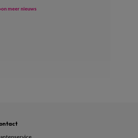
oon meer nieuws
ontact
lantenservice