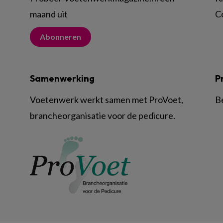
maand uit
C
Abonneren
Samenwerking
P
Voetenwerk werkt samen met ProVoet,
B
brancheorganisatie voor de pedicure.