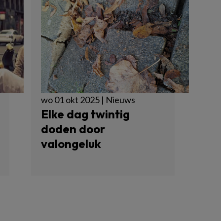
wo 01 okt 2025 | Nieuws
Elke dag twintig
doden door
valongeluk