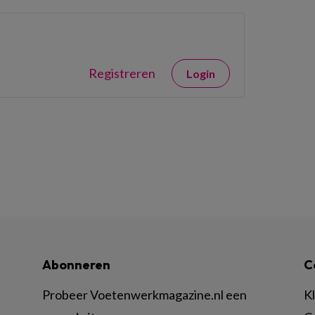
Registreren
Login
Abonneren
C
Probeer Voetenwerkmagazine.nl een
K