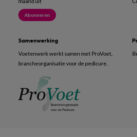
maand uit
C
Abonneren
Samenwerking
P
Voetenwerk werkt samen met ProVoet,
B
brancheorganisatie voor de pedicure.