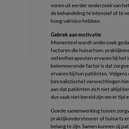
voren uit eerder onderzoek van het
de behandeling te intensief of te vee
hoog valrisico hebben.
Gebrek aan motivatie
Momenteel wordt onderzoek geda
factoren die huisartsen, praktijko
oefentherapeuten ervaren bij het 
belemmerende factor is dat zorgve
ervaren bij hun patiënten. Volgens
(onrealistische) verwachtingen hie
aan dat patiënten zich niet altijd b
dus vaak niet bereid zijn om er tijd 
Goede samenwerking tussen zorgver
praktijkondersteuner of huisarts e
belang te zijn. Samen kunnen zij pa