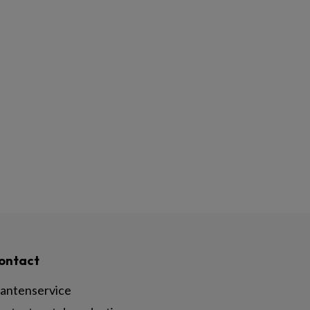
ontact
lantenservice