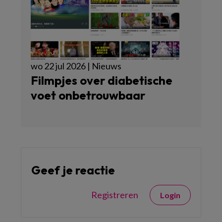
wo 22 jul 2026 | Nieuws
Filmpjes over diabetische
voet onbetrouwbaar
Geef je reactie
Registreren
Login