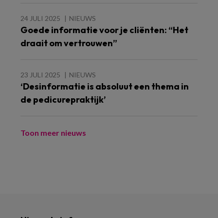
24 JULI 2025
NIEUWS
Goede informatie voor je cliënten: “Het
draait om vertrouwen”
23 JULI 2025
NIEUWS
‘Desinformatie is absoluut een thema in
de pedicurepraktijk’
Toon meer nieuws