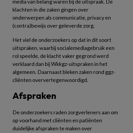
media van belang waren bij de uitspraak. De
klachten in die zaken gingen over
onderwerpen als communicatie, privacy en
(contra)bewijs over geleverde zorg.
Het viel de onderzoekers op dat in dit soort
uitspraken, waarbij socialemediagebruik een
rol speelde, de klacht vaker gegrond werd
verklaard dan bij Wkkgz-uitspraken in het
algemeen. Daarnaast bleken zaken rond ggz-
cliënten oververtegenwoordigd.
Afspraken
De onderzoekers raden zorgverleners aan om
op voorhand met cliënten en patiënten
duidelijke afspraken te maken over