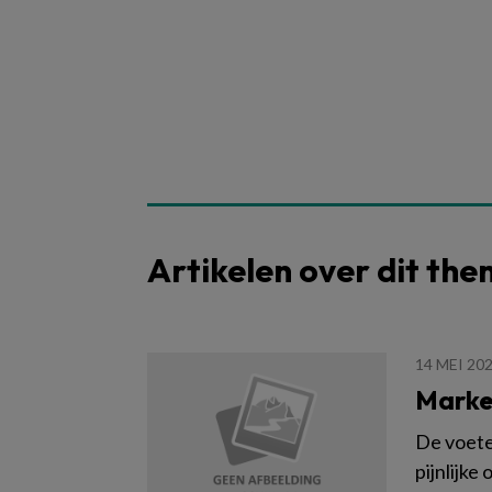
Artikelen over dit th
14 MEI 20
Marke
De voete
pijnlijke