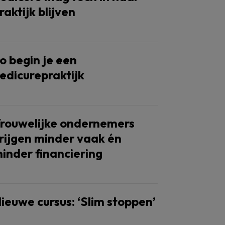
raktijk blijven
o begin je een
edicurepraktijk
rouwelijke ondernemers
rijgen minder vaak én
inder financiering
ieuwe cursus: ‘Slim stoppen’