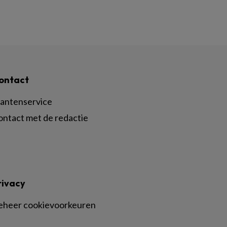
ontact
lantenservice
ontact met de redactie
rivacy
eheer cookievoorkeuren