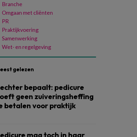
Branche
Omgaan met cliënten
PR
Praktijkvoering
Samenwerking
Wet- en regelgeving
eest gelezen
echter bepaalt: pedicure
oeft geen zuiveringsheffing
e betalen voor praktijk
edicure mag toch in haar