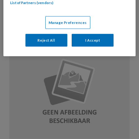
List of Partners (vendors)
Artikelen over dit thema
Manage Preferences
Reject All
I Accept
11 OKTOBER 2017
ONDERNEMEN
ONDERNEMEN