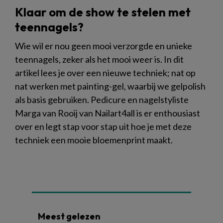
Klaar om de show te stelen met
teennagels?
Wie wil er nou geen mooi verzorgde en unieke
teennagels, zeker als het mooi weer is. In dit
artikel lees je over een nieuwe techniek; nat op
nat werken met painting-gel, waarbij we gelpolish
als basis gebruiken. Pedicure en nagelstyliste
Marga van Rooij van Nailart4all is er enthousiast
over en legt stap voor stap uit hoe je met deze
techniek een mooie bloemenprint maakt.
Meest gelezen