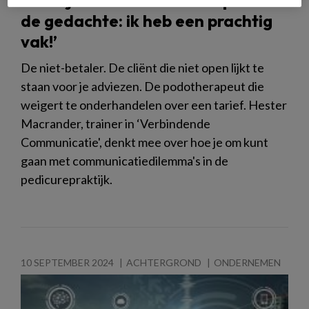
de gedachte: ik heb een prachtig
vak!’
De niet-betaler. De cliënt die niet open lijkt te
staan voor je adviezen. De podotherapeut die
weigert te onderhandelen over een tarief. Hester
Macrander, trainer in ‘Verbindende
Communicatie', denkt mee over hoe je om kunt
gaan met communicatiedilemma's in de
pedicurepraktijk.
10 SEPTEMBER 2024
ACHTERGROND
ONDERNEMEN