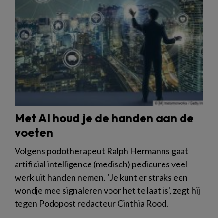
Met AI houd je de handen aan de
voeten
Volgens podotherapeut Ralph Hermanns gaat
artificial intelligence (medisch) pedicures veel
werk uit handen nemen. ‘Je kunt er straks een
wondje mee signaleren voor het te laat is', zegt hij
tegen Podopost redacteur Cinthia Rood.