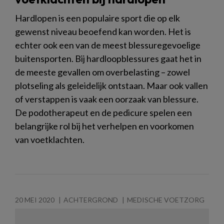
Hardlopen is een populaire sport die op elk
gewenst niveau beoefend kan worden. Het is
echter ook een van de meest blessuregevoelige
buitensporten. Bij hardloopblessures gaat het in
de meeste gevallen om overbelasting – zowel
plotseling als geleidelijk ontstaan. Maar ook vallen
of verstappen is vaak een oorzaak van blessure.
De podotherapeut en de pedicure spelen een
belangrijke rol bij het verhelpen en voorkomen
van voetklachten.
20 MEI 2020
ACHTERGROND
MEDISCHE VOETZORG