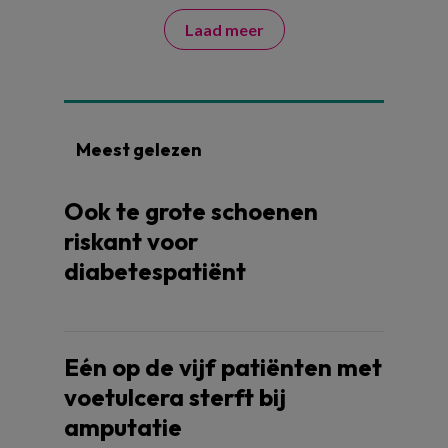
Laad meer
Meest gelezen
Ook te grote schoenen
riskant voor
diabetespatiënt
Eén op de vijf patiënten met
voetulcera sterft bij
amputatie