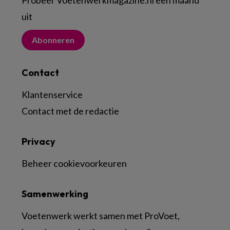
Probeer Voetenwerkmagazine.nl een maand
uit
Abonneren
Contact
Klantenservice
Contact met de redactie
Privacy
Beheer cookievoorkeuren
Samenwerking
Voetenwerk werkt samen met ProVoet,