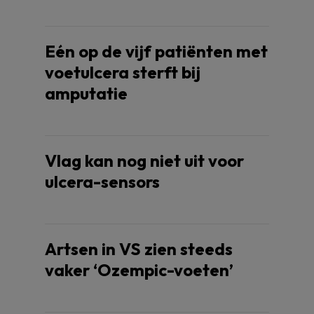
Eén op de vijf patiënten met
voetulcera sterft bij
amputatie
Vlag kan nog niet uit voor
ulcera-sensors
Artsen in VS zien steeds
vaker ‘Ozempic-voeten’