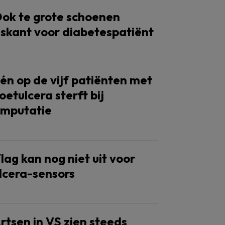
ok te grote schoenen
iskant voor diabetespatiënt
én op de vijf patiënten met
oetulcera sterft bij
mputatie
lag kan nog niet uit voor
lcera-sensors
rtsen in VS zien steeds