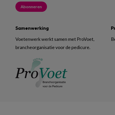
Abonneren
Samenwerking
P
Voetenwerk werkt samen met ProVoet,
B
brancheorganisatie voor de pedicure.