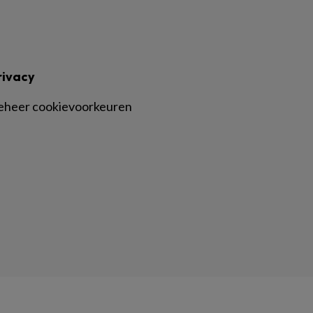
rivacy
eheer cookievoorkeuren