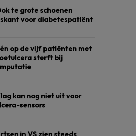
ok te grote schoenen
iskant voor diabetespatiënt
én op de vijf patiënten met
oetulcera sterft bij
mputatie
lag kan nog niet uit voor
lcera-sensors
rtsen in VS zien steeds