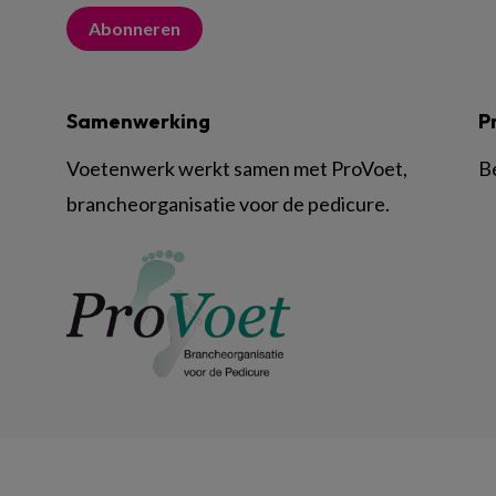
Abonneren
Samenwerking
P
Voetenwerk werkt samen met ProVoet,
B
brancheorganisatie voor de pedicure.