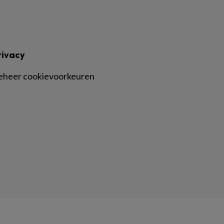
rivacy
eheer cookievoorkeuren