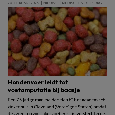
20 FEBRUARI 2026
NIEUWS
MEDISCHE VOETZORG
Hondenvoer leidt tot
voetamputatie bij baasje
Een 75-jarige man meldde zich bij het academisch
ziekenhuis in Cleveland (Verenigde Staten) omdat
de zweer op zijn linkervoet ernstig verslechterde.