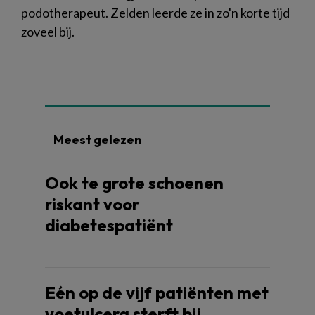
podotherapeut. Zelden leerde ze in zo'n korte tijd
zoveel bij.
Meest gelezen
Ook te grote schoenen
riskant voor
diabetespatiënt
Eén op de vijf patiënten met
voetulcera sterft bij