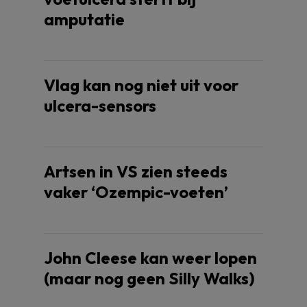
amputatie
Vlag kan nog niet uit voor
ulcera-sensors
Artsen in VS zien steeds
vaker ‘Ozempic-voeten’
John Cleese kan weer lopen
(maar nog geen Silly Walks)