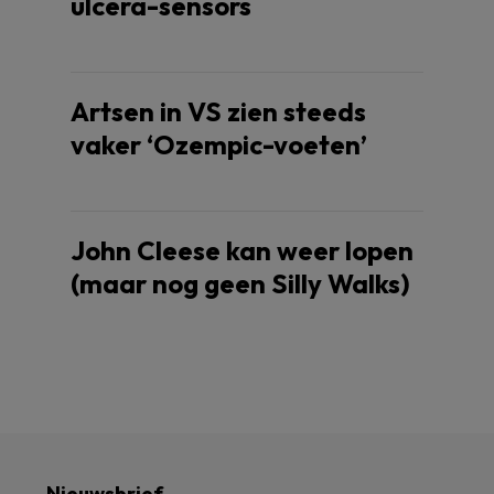
ulcera-sensors
Artsen in VS zien steeds
vaker ‘Ozempic-voeten’
John Cleese kan weer lopen
(maar nog geen Silly Walks)
Nieuwsbrief