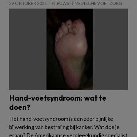
29 OKTOBER 2025
NIEUWS
MEDISCHE VOETZORG
Hand-voetsyndroom: wat te
doen?
Het hand-voetsyndroom is een zeer pijnlijke
bijwerking van bestraling bij kanker. Wat doe je
eraan? De Amerikaanse verpleegkundig specialist