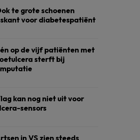
ok te grote schoenen
iskant voor diabetespatiënt
én op de vijf patiënten met
oetulcera sterft bij
mputatie
lag kan nog niet uit voor
lcera-sensors
rtsen in VS zien steeds