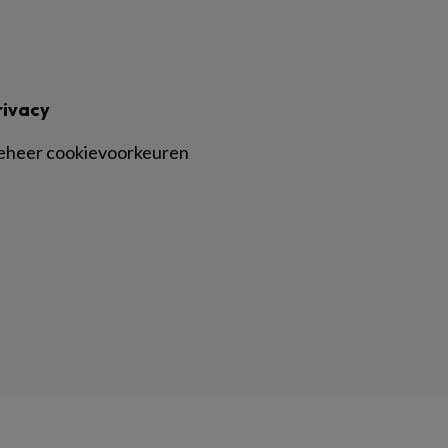
rivacy
eheer cookievoorkeuren