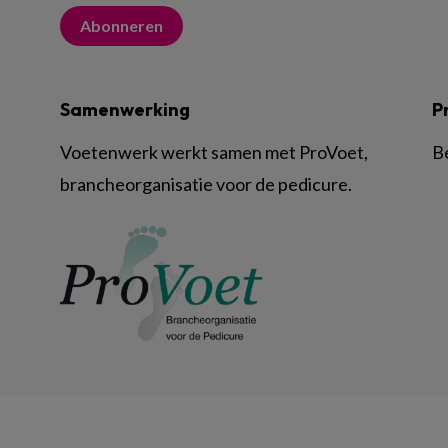
Abonneren
Samenwerking
P
Voetenwerk werkt samen met ProVoet,
B
brancheorganisatie voor de pedicure.