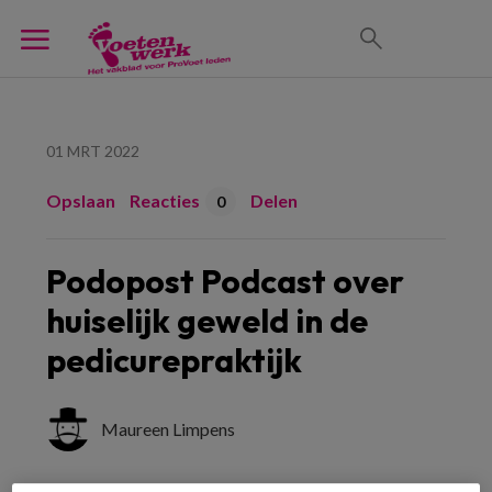
01 MRT 2022
Opslaan
Reacties
Delen
0
Podopost Podcast over
huiselijk geweld in de
pedicurepraktijk
Maureen Limpens