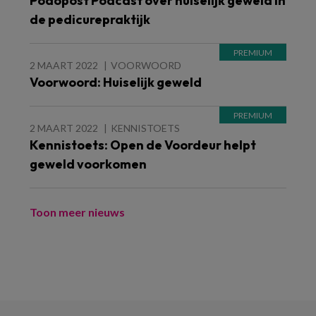
Podopost Podcast over huiselijk geweld in
de pedicurepraktijk
2 MAART 2022
VOORWOORD
Voorwoord: Huiselijk geweld
2 MAART 2022
KENNISTOETS
Kennistoets: Open de Voordeur helpt
geweld voorkomen
Toon meer nieuws