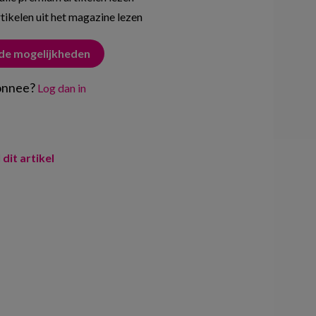
tikelen uit het magazine lezen
 de mogelijkheden
onnee?
Log dan in
 dit artikel