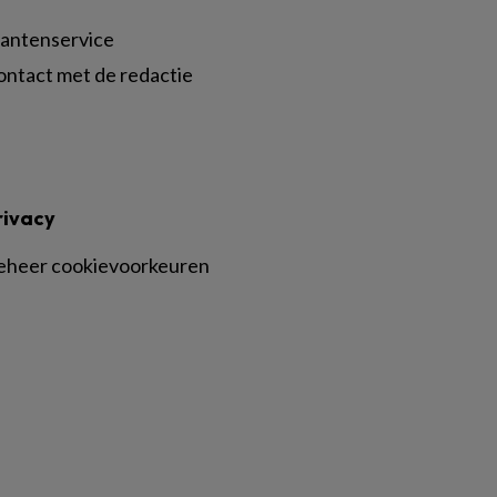
lantenservice
ontact met de redactie
rivacy
eheer cookievoorkeuren