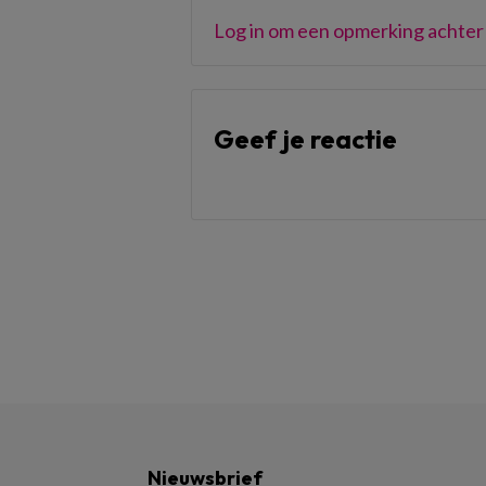
Log in om een opmerking achter 
Geef je reactie
Nieuwsbrief