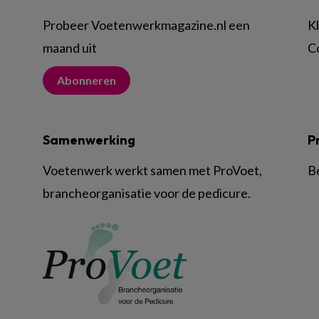
Probeer Voetenwerkmagazine.nl een
K
maand uit
C
Abonneren
Samenwerking
P
Voetenwerk werkt samen met ProVoet,
B
brancheorganisatie voor de pedicure.