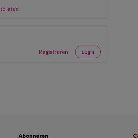
te laten
Registreren
Login
Abonneren
C