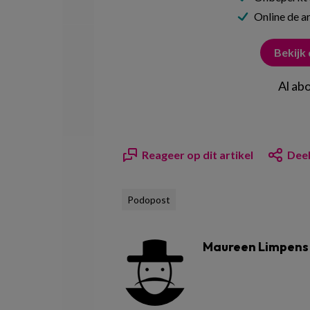
Online de ar
Bekijk
Al ab
Reageer op dit artikel
Deel
Podopost
Maureen Limpens