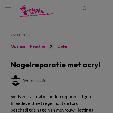
26 FEB 2014
Opslaan
Reacties
Delen
0
Nagelreparatie met acryl
Webredactie
Sinds een aantal maanden repareert Igna
Breedeveld met regelmaat de fors
beschadigde nagel van mevrouw Hettinga