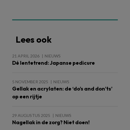
Lees ook
21 APRIL 2026
NIEUWS
Dé lentetrend: Japanse pedicure
5 NOVEMBER 2025
NIEUWS
Gellak en acrylaten: de ‘do’s and don’ts’
op een rijtje
29 AUGUSTUS 2025
NIEUWS
Nagellak in de zorg? Niet doen!