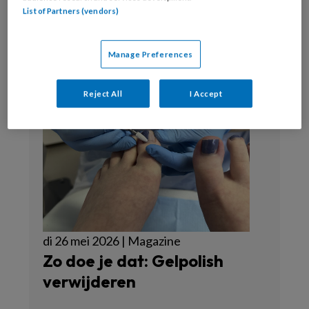
List of Partners (vendors)
Manage Preferences
Reject All
I Accept
di 26 mei 2026 | Magazine
Zo doe je dat: Gelpolish
verwijderen