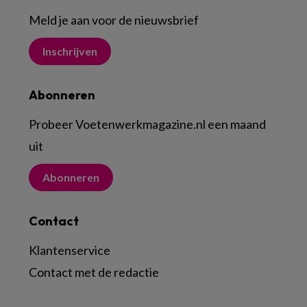
Meld je aan voor de nieuwsbrief
Inschrijven
Abonneren
Probeer Voetenwerkmagazine.nl een maand
uit
Abonneren
Contact
Klantenservice
Contact met de redactie