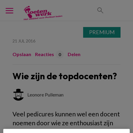
PREMIUM
21 JUL 2016
Opslaan
Reacties
Delen
0
Wie zijn de topdocenten?
Leonore Pulleman
Veel pedicures kunnen wel een docent
noemen door wie ze enthousiast zijn
geworden voor het vak van pedicure.