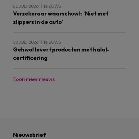
31 JULI 2026
NIEUWS
Verzekeraar waarschuwt: ‘Niet met
slippers in de auto’
30 JULI 2026
NIEUWS
Gehwol levert producten met halal-
certificering
Toon meer nieuws
Nieuwsbrief