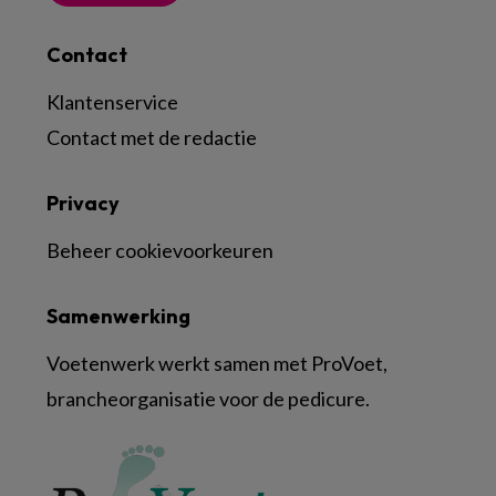
Contact
Klantenservice
Contact met de redactie
Privacy
Beheer cookievoorkeuren
Samenwerking
Voetenwerk werkt samen met ProVoet,
brancheorganisatie voor de pedicure.