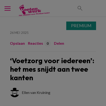
PREMIUM
26 MEI 2025
Opslaan
Reacties
Delen
0
‘Voetzorg voor iedereen’:
het mes snijdt aan twee
kanten
Ellen van Kruining