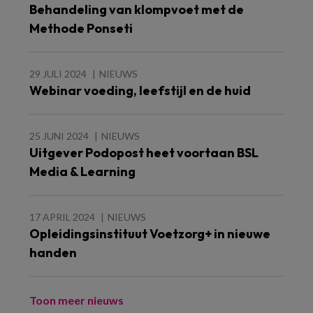
Behandeling van klompvoet met de
Methode Ponseti
29 JULI 2024
NIEUWS
Webinar voeding, leefstijl en de huid
25 JUNI 2024
NIEUWS
Uitgever Podopost heet voortaan BSL
Media & Learning
17 APRIL 2024
NIEUWS
Opleidingsinstituut Voetzorg+ in nieuwe
handen
Toon meer nieuws