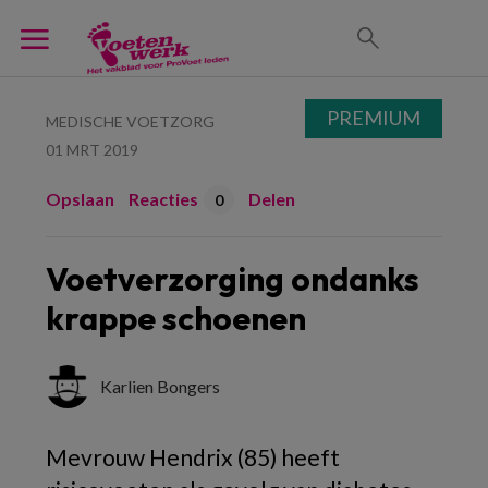
PREMIUM
MEDISCHE VOETZORG
01 MRT 2019
Opslaan
Reacties
Delen
0
Voetverzorging ondanks
krappe schoenen
Karlien Bongers
Mevrouw Hendrix (85) heeft