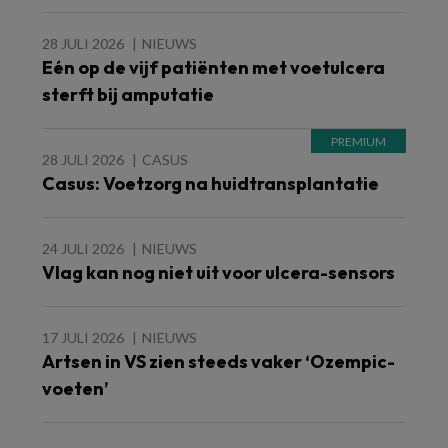
28 JULI 2026
NIEUWS
Eén op de vijf patiënten met voetulcera
sterft bij amputatie
28 JULI 2026
CASUS
Casus: Voetzorg na huidtransplantatie
24 JULI 2026
NIEUWS
Vlag kan nog niet uit voor ulcera-sensors
17 JULI 2026
NIEUWS
Artsen in VS zien steeds vaker ‘Ozempic-
voeten’