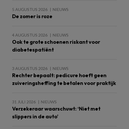
5 AUGUSTUS 2026
NIEUWS
De zomer is roze
4 AUGUSTUS 2026
NIEUWS
Ook te grote schoenen riskant voor
diabetespatiënt
3 AUGUSTUS 2026
NIEUWS
Rechter bepaalt: pedicure hoeft geen
zuiveringsheffing te betalen voor praktijk
31 JULI 2026
NIEUWS
Verzekeraar waarschuwt: ‘Niet met
slippers in de auto’