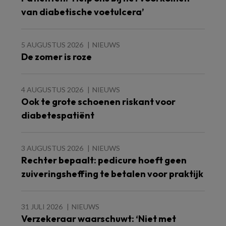
van diabetische voetulcera’
5 AUGUSTUS 2026
NIEUWS
De zomer is roze
4 AUGUSTUS 2026
NIEUWS
Ook te grote schoenen riskant voor
diabetespatiënt
3 AUGUSTUS 2026
NIEUWS
Rechter bepaalt: pedicure hoeft geen
zuiveringsheffing te betalen voor praktijk
31 JULI 2026
NIEUWS
Verzekeraar waarschuwt: ‘Niet met