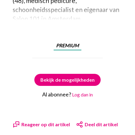
(48), medisch pedicure,
schoonheidsspecialist en eigenaar van
Salon 101 in Amsterdam.
PREMIUM
Bekijk de mogelijkheden
Al abonnee?
Log dan in
Reageer op dit artikel
Deel dit artikel