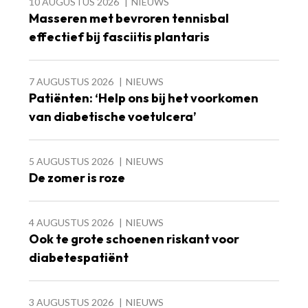
10 AUGUSTUS 2026
NIEUWS
Masseren met bevroren tennisbal
effectief bij fasciitis plantaris
7 AUGUSTUS 2026
NIEUWS
Patiënten: ‘Help ons bij het voorkomen
van diabetische voetulcera’
5 AUGUSTUS 2026
NIEUWS
De zomer is roze
4 AUGUSTUS 2026
NIEUWS
Ook te grote schoenen riskant voor
diabetespatiënt
3 AUGUSTUS 2026
NIEUWS