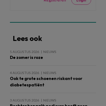
Lees ook
5 AUGUSTUS 2026
NIEUWS
De zomer is roze
4 AUGUSTUS 2026
NIEUWS
Ook te grote schoenen riskant voor
diabetespatiënt
3 AUGUSTUS 2026
NIEUWS
Rechter bepaalt: pedicure hoeft geen