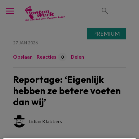
PREMIUM
27 JAN 2026
Opslaan
Reacties
Delen
0
Reportage: ‘Eigenlijk
hebben ze betere voeten
dan wij’
Lidian Klabbers