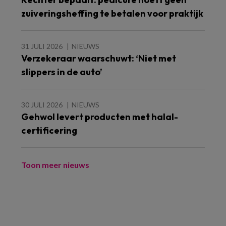
zuiveringsheffing te betalen voor praktijk
31 JULI 2026
NIEUWS
Verzekeraar waarschuwt: ‘Niet met
slippers in de auto’
30 JULI 2026
NIEUWS
Gehwol levert producten met halal-
certificering
Toon meer nieuws