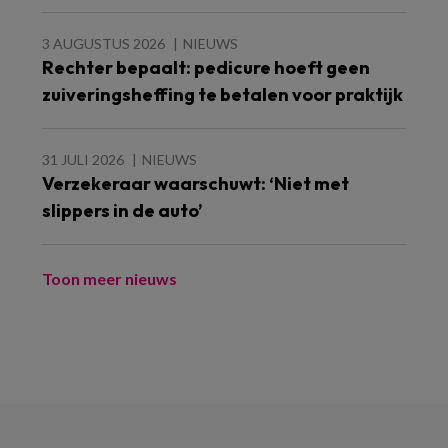
3 AUGUSTUS 2026
NIEUWS
Rechter bepaalt: pedicure hoeft geen
zuiveringsheffing te betalen voor praktijk
31 JULI 2026
NIEUWS
Verzekeraar waarschuwt: ‘Niet met
slippers in de auto’
Toon meer nieuws