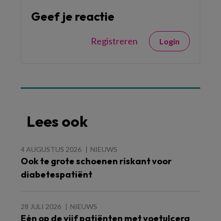
Geef je reactie
Registreren
Login
Lees ook
4 AUGUSTUS 2026
NIEUWS
Ook te grote schoenen riskant voor
diabetespatiënt
28 JULI 2026
NIEUWS
Eén op de vijf patiënten met voetulcera