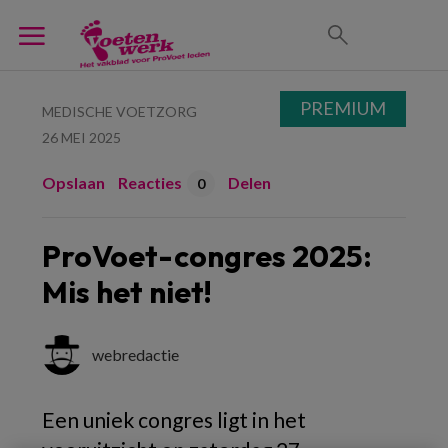
PREMIUM
MEDISCHE VOETZORG
26 MEI 2025
Opslaan
Reacties
Delen
0
ProVoet-congres 2025:
Mis het niet!
webredactie
Een uniek congres ligt in het