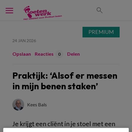
PREMIUM
24 JAN 2026
Opslaan
Reacties
Delen
0
Praktijk: ‘Alsof er messen
in mijn benen staken’
Kees Bals
Je krijgt een cliënt in je stoel met een