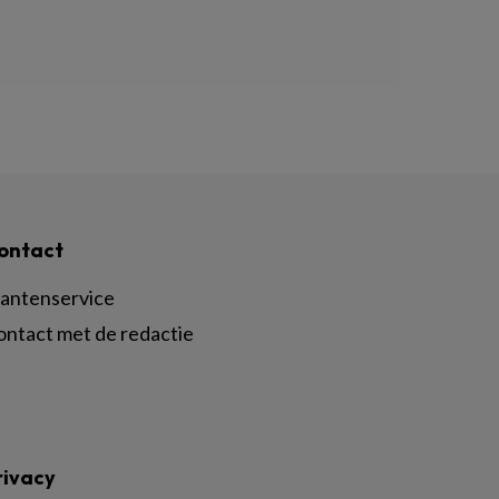
ontact
lantenservice
ontact met de redactie
rivacy