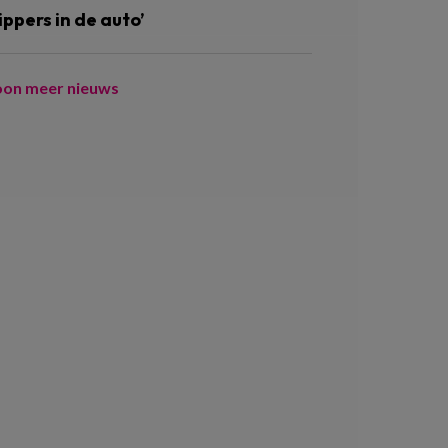
ippers in de auto’
oon meer nieuws