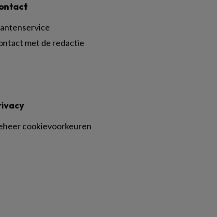
ontact
lantenservice
ontact met de redactie
rivacy
eheer cookievoorkeuren