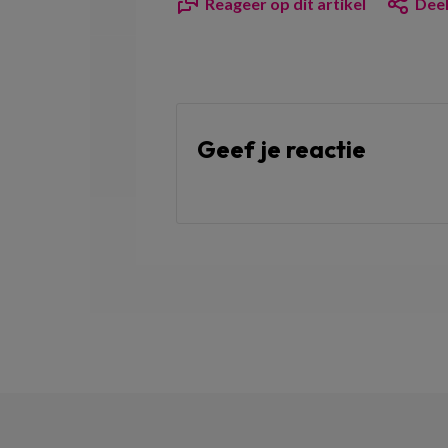
Reageer op dit artikel
Deel
Geef je reactie