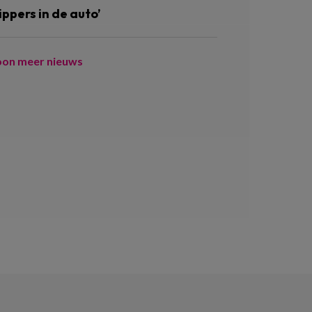
ippers in de auto’
oon meer nieuws