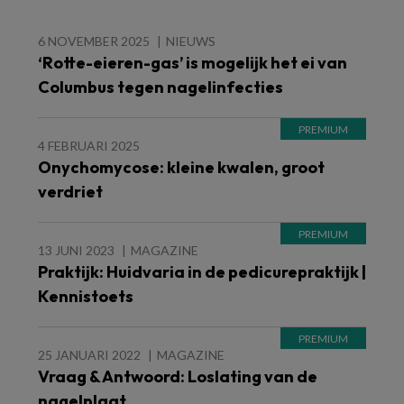
6 NOVEMBER 2025
NIEUWS
‘Rotte-eieren-gas’ is mogelijk het ei van
Columbus tegen nagelinfecties
4 FEBRUARI 2025
Onychomycose: kleine kwalen, groot
verdriet
13 JUNI 2023
MAGAZINE
Praktijk: Huidvaria in de pedicurepraktijk |
Kennistoets
25 JANUARI 2022
MAGAZINE
Vraag & Antwoord: Loslating van de
nagelplaat