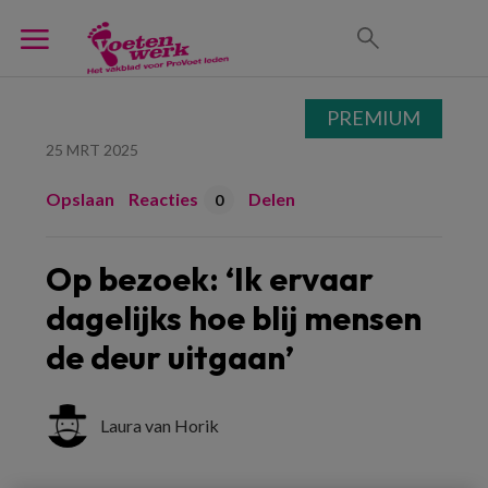
PREMIUM
25 MRT 2025
Opslaan
Reacties
Delen
0
Op bezoek: ‘Ik ervaar
dagelijks hoe blij mensen
de deur uitgaan’
Laura van Horik