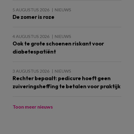
5 AUGUSTUS 2026
NIEUWS
De zomer is roze
4 AUGUSTUS 2026
NIEUWS
Ook te grote schoenen riskant voor
diabetespatiënt
3 AUGUSTUS 2026
NIEUWS
Rechter bepaalt: pedicure hoeft geen
zuiveringsheffing te betalen voor praktijk
Toon meer nieuws