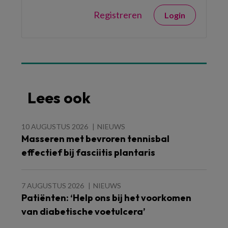
Registreren
Login
Lees ook
10 AUGUSTUS 2026
NIEUWS
Masseren met bevroren tennisbal
effectief bij fasciitis plantaris
7 AUGUSTUS 2026
NIEUWS
Patiënten: ‘Help ons bij het voorkomen
van diabetische voetulcera’