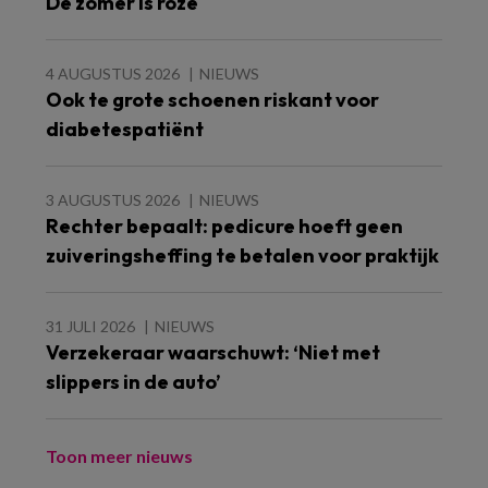
De zomer is roze
4 AUGUSTUS 2026
NIEUWS
Ook te grote schoenen riskant voor
diabetespatiënt
3 AUGUSTUS 2026
NIEUWS
Rechter bepaalt: pedicure hoeft geen
zuiveringsheffing te betalen voor praktijk
31 JULI 2026
NIEUWS
Verzekeraar waarschuwt: ‘Niet met
slippers in de auto’
Toon meer nieuws