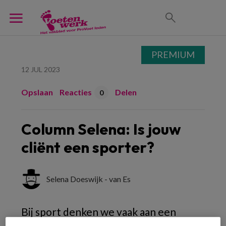
PREMIUM
12 JUL 2023
Opslaan
Reacties
Delen
0
Column Selena: Is jouw
cliënt een sporter?
Selena Doeswijk - van Es
Bij sport denken we vaak aan een