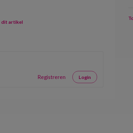
T
 dit artikel
Registreren
Login