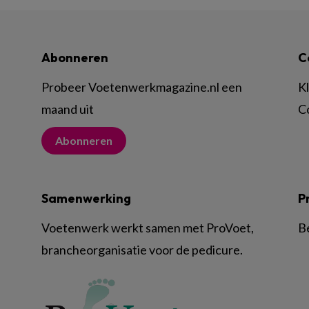
Abonneren
C
Probeer Voetenwerkmagazine.nl een
K
maand uit
C
Abonneren
Samenwerking
P
Voetenwerk werkt samen met ProVoet,
B
brancheorganisatie voor de pedicure.