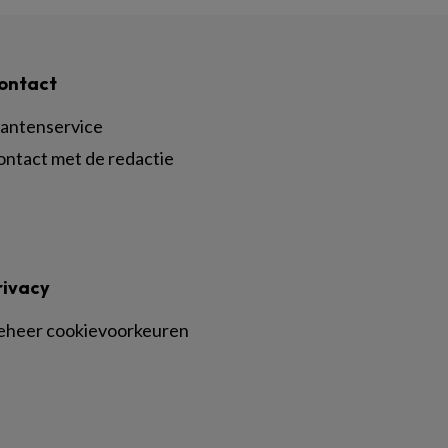
ontact
lantenservice
ontact met de redactie
rivacy
eheer cookievoorkeuren