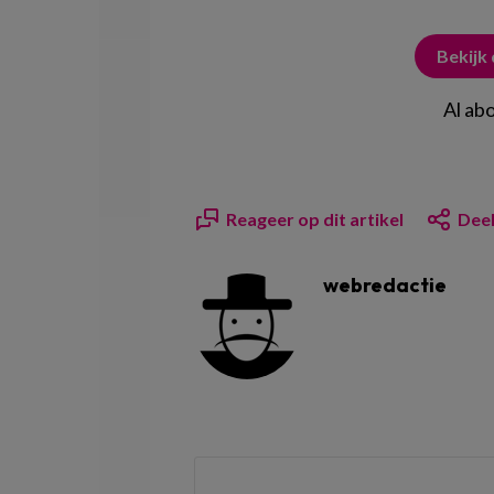
Bekijk
Al ab
Reageer op dit artikel
Deel
webredactie