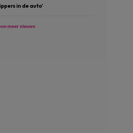
ippers in de auto’
oon meer nieuws