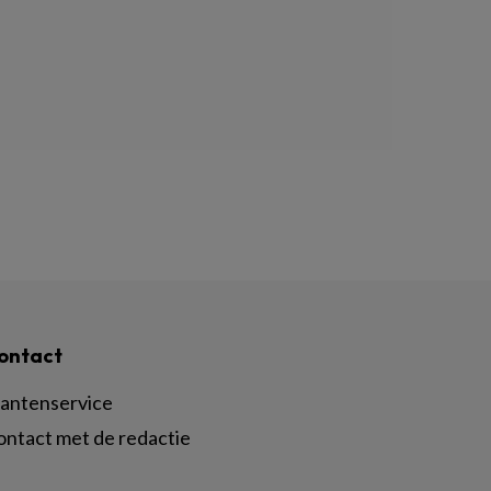
ontact
lantenservice
ontact met de redactie