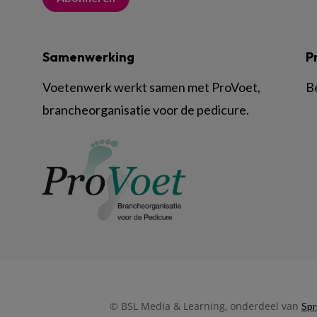
Samenwerking
P
Voetenwerk werkt samen met ProVoet,
B
brancheorganisatie voor de pedicure.
© BSL Media & Learning, onderdeel van
Spr