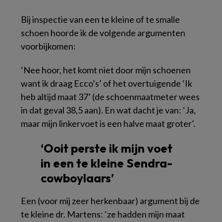
Bij inspectie van een te kleine of te smalle
schoen hoorde ik de volgende argumenten
voorbijkomen:
‘Nee hoor, het komt niet door mijn schoenen
want ik draag Ecco’s’ of het overtuigende ‘Ik
heb altijd maat 37’ (de schoenmaatmeter wees
in dat geval 38,5 aan). En wat dacht je van: ‘Ja,
maar mijn linkervoet is een halve maat groter’.
‘Ooit perste ik mijn voet
in een te kleine Sendra-
cowboylaars’
Een (voor mij zeer herkenbaar) argument bij de
te kleine dr. Martens: ‘ze hadden mijn maat