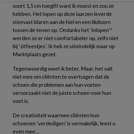
soort 1,5 cm toegift want ik moest en zou ze
hebben. Het lopen op deze laarzen leverde
steevast blaren aan de hiel en een likdoorn
tussen de tenen op. Ondanks het ‘inlopen’*
werden ze er niet comfortabeler op, zelfs niet
bij ‘zitfeestjes’. Ik heb ze uiteindelijk maar op
Marktplaats gezet.
Tegenwoordig weet ik beter. Maar, het valt
niet mee om cliënten te overtuigen dat de
schoen die problemen aan hun voeten
veroorzaakt niet de juiste schoen voor hun
voet is.
De creativiteit waarmee cliënten hun
schoenen ‘verdedigen’ is vermakelijk, leest u
even mee…