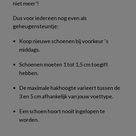
niet meer’!
Dus voor iedereen nog even als
geheugensteuntje:
Koop nieuwe schoenen bij voorkeur ’s
middags.
Schoenen moeten 1 tot 1,5 cm toegift
hebben.
De maximale hakhoogte varieert tussen de
3 en 5 cm afhankelijk van jouw voettype.
Een schoen hoort nooit ingelopen te
worden.