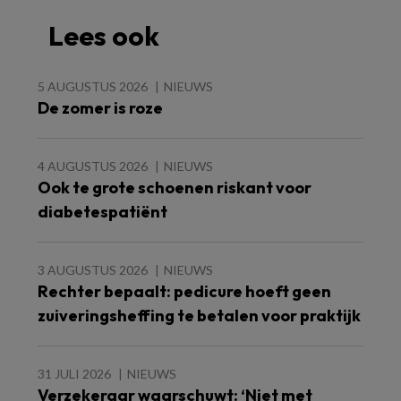
Lees ook
5 AUGUSTUS 2026
NIEUWS
De zomer is roze
4 AUGUSTUS 2026
NIEUWS
Ook te grote schoenen riskant voor
diabetespatiënt
3 AUGUSTUS 2026
NIEUWS
Rechter bepaalt: pedicure hoeft geen
zuiveringsheffing te betalen voor praktijk
31 JULI 2026
NIEUWS
Verzekeraar waarschuwt: ‘Niet met