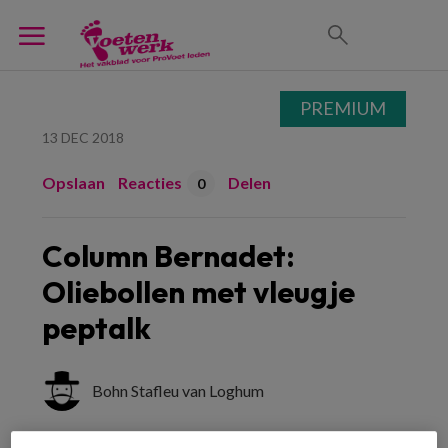
PREMIUM
13 DEC 2018
Opslaan
Reacties
Delen
0
Column Bernadet:
Oliebollen met vleugje
peptalk
Bohn Stafleu van Loghum