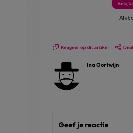
Bekijk
Al ab
Reageer op dit artikel
Deel
Ina Oortwijn
Geef je reactie