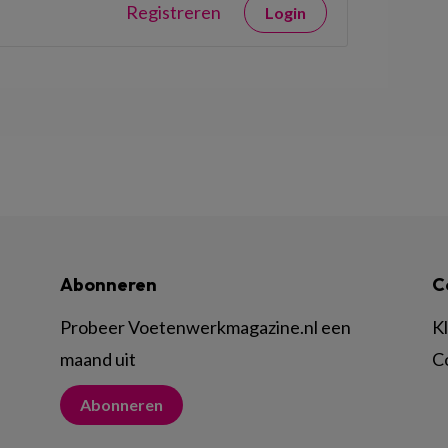
Registreren
Login
Abonneren
C
Probeer Voetenwerkmagazine.nl een
K
maand uit
C
Abonneren