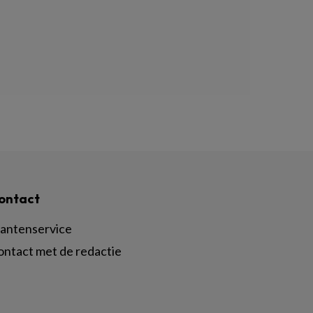
ontact
lantenservice
ontact met de redactie