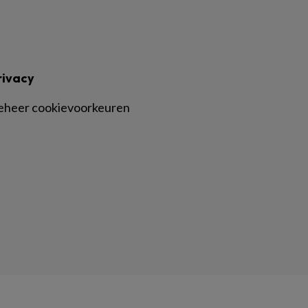
rivacy
eheer cookievoorkeuren