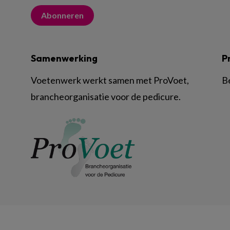
Abonneren
Samenwerking
P
Voetenwerk werkt samen met ProVoet,
B
brancheorganisatie voor de pedicure.