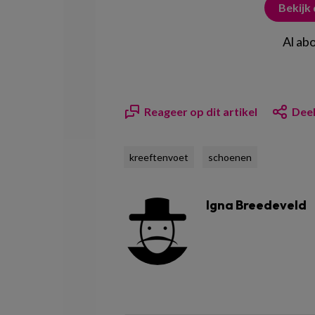
Bekijk
Al ab
Reageer op dit artikel
Deel
kreeftenvoet
schoenen
Igna Breedeveld