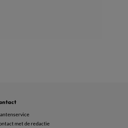
ontact
lantenservice
ontact met de redactie