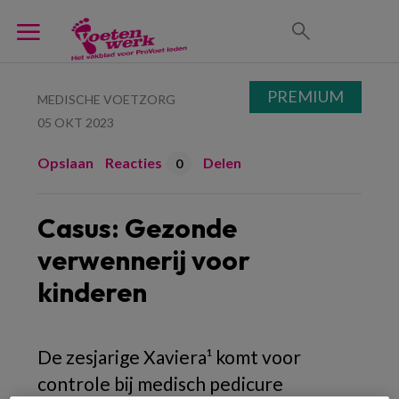
PREMIUM
MEDISCHE VOETZORG
05 OKT 2023
Opslaan
Reacties
Delen
0
Casus: Gezonde
verwennerij voor
kinderen
De zesjarige Xaviera¹ komt voor
controle bij medisch pedicure