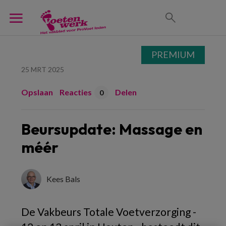
PREMIUM
25 MRT 2025
Opslaan
Reacties
Delen
0
Beursupdate: Massage en
méér
Kees Bals
De Vakbeurs Totale Voetverzorging -