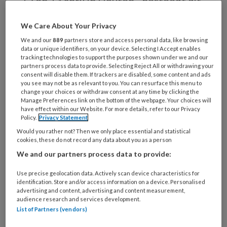
12 en 13 april in Houten - besteedt dit
jaar in het bijzonder aandacht aan
We Care About Your Privacy
massage. Nathalie Bouwman-Van
We and our
889
partners store and access personal data, like browsing
Opstal van de OHM Academy vertelt
data or unique identifiers, on your device. Selecting I Accept enables
tracking technologies to support the purposes shown under we and our
hoe je met voetenmassage de
partners process data to provide. Selecting Reject All or withdrawing your
gezondheid van het hele lichaam
consent will disable them. If trackers are disabled, some content and ads
you see may not be as relevant to you. You can resurface this menu to
positief kunt beïnvloeden. Daarnaast
change your choices or withdraw consent at any time by clicking the
Manage Preferences link on the bottom of the webpage. Your choices will
aandacht voor nieuwe producten op de
have effect within our Website. For more details, refer to our Privacy
Policy.
Privacy Statement
beurs en een masterclass ‘Frezen en
Would you rather not? Then we only place essential and statistical
meer'.
cookies, these do not record any data about you as a person
We and our partners process data to provide:
Use precise geolocation data. Actively scan device characteristics for
PREMIUM
identification. Store and/or access information on a device. Personalised
advertising and content, advertising and content measurement,
audience research and services development.
List of Partners (vendors)