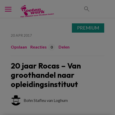
PREMIUM
20 APR 2017
Opslaan
Reacties
Delen
0
20 jaar Rocas – Van
groothandel naar
opleidingsinstituut
Bohn Stafleu van Loghum