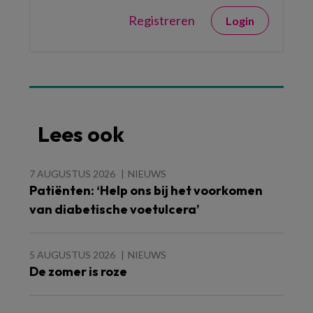
Registreren
Login
Lees ook
7 AUGUSTUS 2026
NIEUWS
Patiënten: ‘Help ons bij het voorkomen
van diabetische voetulcera’
5 AUGUSTUS 2026
NIEUWS
De zomer is roze