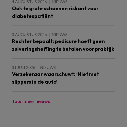
4 AUGUSTUS 2026
NIEUWS
Ook te grote schoenen riskant voor
diabetespatiënt
3 AUGUSTUS 2026
NIEUWS
Rechter bepaalt: pedicure hoeft geen
zuiveringsheffing te betalen voor praktijk
31 JULI 2026
NIEUWS
Verzekeraar waarschuwt: ‘Niet met
slippers in de auto’
Toon meer nieuws