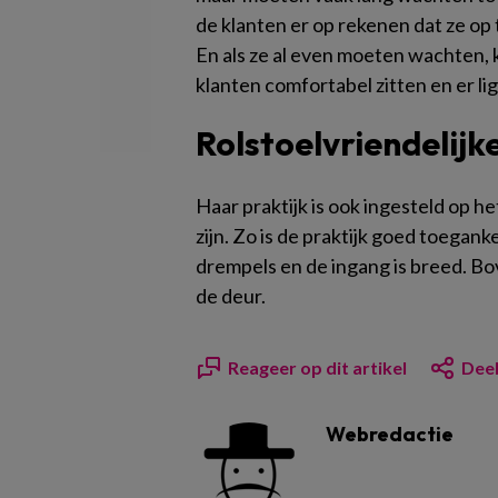
de klanten er op rekenen dat ze op 
En als ze al even moeten wachten, 
klanten comfortabel zitten en er ligt
Rolstoelvriendelijke
Haar praktijk is ook ingesteld op 
zijn. Zo is de praktijk goed toeganke
drempels en de ingang is breed. Bo
de deur.
Reageer op dit artikel
Deel
Webredactie