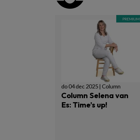
do 04 dec 2025 | Column
Column Selena van
Es: Time’s up!