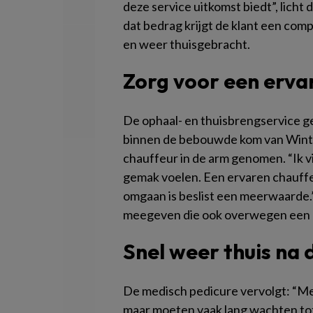
deze service uitkomst biedt”, licht d
dat bedrag krijgt de klant een com
en weer thuisgebracht.
Zorg voor een erva
De ophaal- en thuisbrengservice g
binnen de bebouwde kom van Winte
chauffeur in de arm genomen. “Ik vi
gemak voelen. Een ervaren chauffeu
omgaan is beslist een meerwaarde.” 
meegeven die ook overwegen een op
Snel weer thuis na
De medisch pedicure vervolgt: “M
maar moeten vaak lang wachten tot