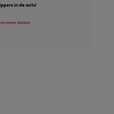
ippers in de auto’
oon meer nieuws