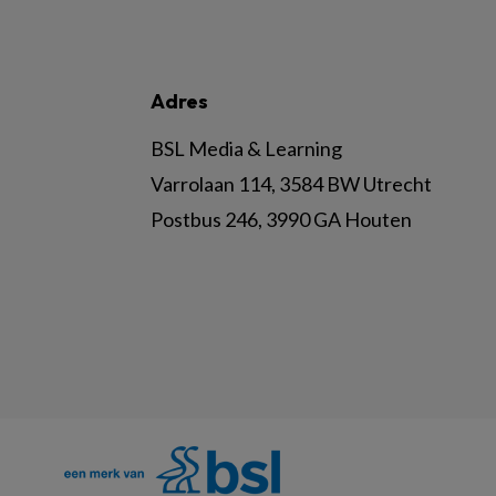
Adres
BSL Media & Learning
Varrolaan 114, 3584 BW Utrecht
Postbus 246, 3990 GA Houten