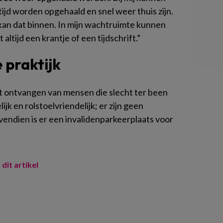
tijd worden opgehaald en snel weer thuis zijn.
kan dat binnen. In mijn wachtruimte kunnen
 altijd een krantje of een tijdschrift.”
 praktijk
het ontvangen van mensen die slecht ter been
lijk en rolstoelvriendelijk; er zijn geen
vendien is er een invalidenparkeerplaats voor
 dit artikel