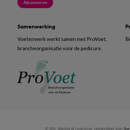
Abonneren
Samenwerking
P
Voetenwerk werkt samen met ProVoet,
B
brancheorganisatie voor de pedicure.
© BSL Media & Learning, onderdeel van
Spr