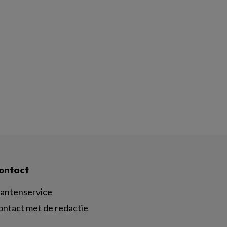
ontact
lantenservice
ontact met de redactie