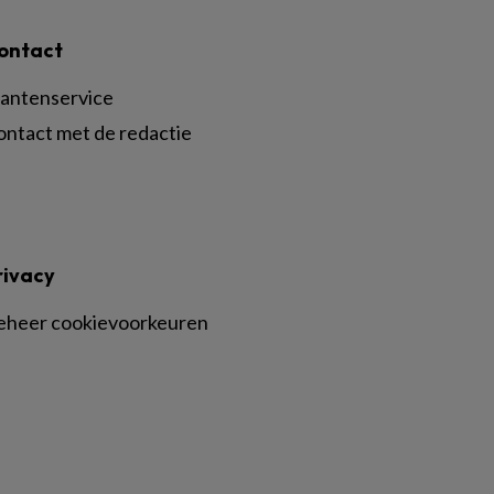
ontact
lantenservice
ontact met de redactie
rivacy
eheer cookievoorkeuren