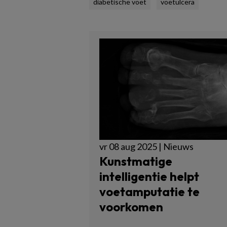
diabetische voet
voetulcera
vr 08 aug 2025 | Nieuws
Kunstmatige
intelligentie helpt
voetamputatie te
voorkomen