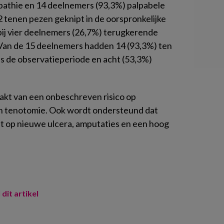
opathie en 14 deelnemers (93,3%) palpabele
22 tenen pezen geknipt in de oorspronkelijke
 bij vier deelnemers (26,7%) terugkerende
an de 15 deelnemers hadden 14 (93,3%) ten
s de observatieperiode en acht (53,3%)
akt van een onbeschreven risico op
n tenotomie. Ook wordt ondersteund dat
pt op nieuwe ulcera, amputaties en een hoog
 dit artikel