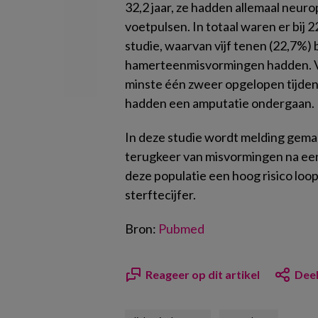
32,2 jaar, ze hadden allemaal neur
voetpulsen. In totaal waren er bij 
studie, waarvan vijf tenen (22,7%)
hamerteenmisvormingen hadden. V
minste één zweer opgelopen tijden
hadden een amputatie ondergaan.
In deze studie wordt melding gema
terugkeer van misvormingen na ee
deze populatie een hoog risico loo
sterftecijfer.
Bron:
Pubmed
Reageer op dit artikel
Deel