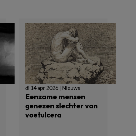
di 14 apr 2026 | Nieuws
Eenzame mensen
genezen slechter van
voetulcera