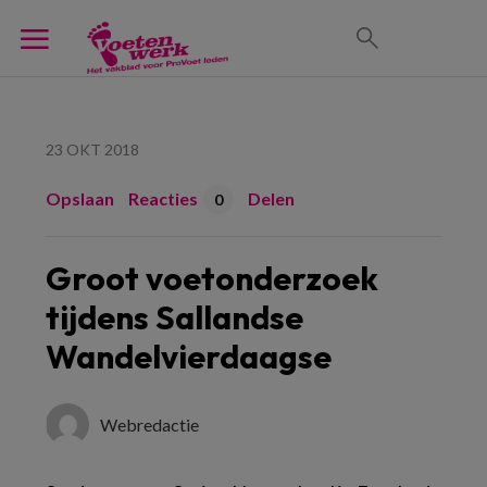
23 OKT 2018
Opslaan
Reacties
Delen
0
Groot voetonderzoek
tijdens Sallandse
Wandelvierdaagse
Webredactie