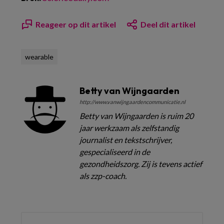
Reageer op dit artikel
Deel dit artikel
wearable
Betty van Wijngaarden
http://www.vanwijngaardencommunicatie.nl
Betty van Wijngaarden is ruim 20
jaar werkzaam als zelfstandig
journalist en tekstschrijver,
gespecialiseerd in de
gezondheidszorg. Zij is tevens actief
als zzp-coach.