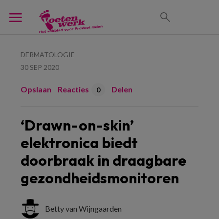
DERMATOLOGIE
30 SEP 2020
Opslaan
Reacties
Delen
0
‘Drawn-on-skin’
elektronica biedt
doorbraak in draagbare
gezondheidsmonitoren
Betty van Wijngaarden