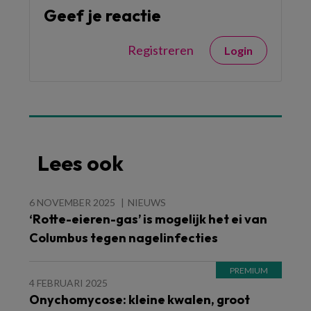
Geef je reactie
Registreren
Login
Lees ook
6 NOVEMBER 2025
NIEUWS
‘Rotte-eieren-gas’ is mogelijk het ei van
Columbus tegen nagelinfecties
4 FEBRUARI 2025
Onychomycose: kleine kwalen, groot